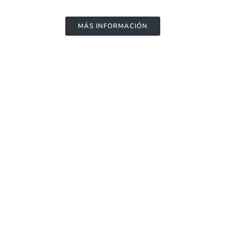
MÁS INFORMACIÓN
Eventos
MÁS INFORMACIÓN