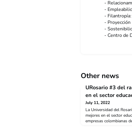
- Relacionam
- Empleabilid
- Filantropía
- Proyección 
- Sostenibili
- Centro de 
Other news
URosario #3 del r
en el sector educa
July 11, 2022
La Universidad del Rosari
mejores en el sector educ
empresas colombianas de
del ranking Merco Talent