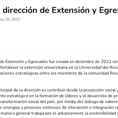
dirección de Extensión y Egr
uly 25, 2023
 de Extensión y Egresados fue creada en diciembre de 2022 con
fortalecer la extensión universitaria en la Universidad del Rosa
aciones estratégicas entre los miembros de la comunidad Rosa
rincipal de la dirección es contribuir desde la proyección social 
to estratégico en la formación de líderes y el desarrollo de p
transformación social del país, por medio del diálogo de sabere
 sinergias y procesos continuos de interacción e integración c
 manera general trabaja por el
advancement
, la sostenibilidad 