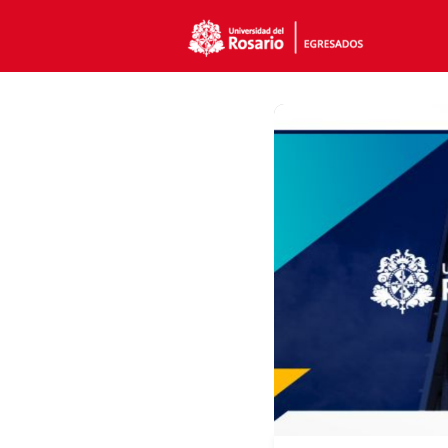
Even
Pasa
Plan