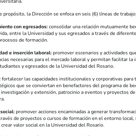
versitaria.
e propósito, la Dirección se enfoca en seis (6) líneas de trabajo
miento con egresados:
consolidar una relación mutuamente ben
vida, entre la Universidad y sus egresados a través de diferent
procesos de formación.
dad e inserción laboral:
promover escenarios y actividades qu
ias necesarias para el mercado laboral y permitan facilitar la 
studiantes y egresados de la Universidad del Rosario.
:
fortalecer las capacidades institucionales y corporativas para 
atégicos que se conviertan en benefactores del programa de be
investigación y extensión, patrocinio a eventos y proyectos de
ra.
social:
promover acciones encaminadas a generar transformac
través de proyectos o cursos de formación en el entorno local, 
 crear valor social en la Universidad del Rosario.