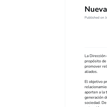
Nueva 
Published on J
La Dirección
propósito de 
promover rel
aliados.
El objetivo p
relacionamien
aporten a la 
generación de
sociedad. De