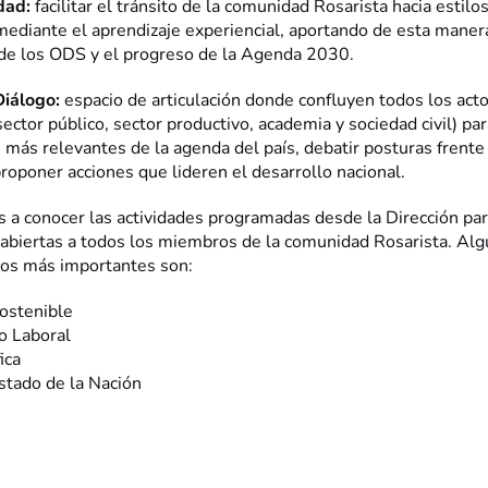
idad:
facilitar el tránsito de la comunidad Rosarista hacia estilo
ediante el aprendizaje experiencial, aportando de esta manera
de los ODS y el progreso de la Agenda 2030.
Diálogo:
espacio de articulación donde confluyen todos los acto
sector público, sector productivo, academia y sociedad civil) para
 más relevantes de la agenda del país, debatir posturas frente
roponer acciones que lideren el desarrollo nacional.
s a conocer las actividades programadas desde la Dirección pa
 abiertas a todos los miembros de la comunidad Rosarista. Alg
tos más importantes son:
Sostenible
o Laboral
ica
stado de la Nación