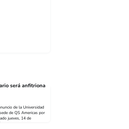
rio será anfitriona
nuncio de la Universidad
 sede de QS Americas por
sado jueves, 14 de
 la noticia en el