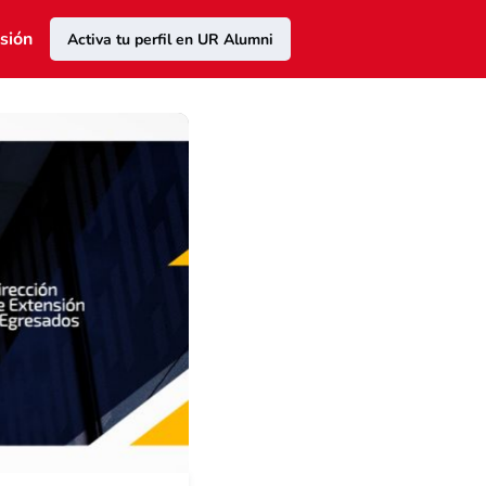
esión
Activa tu perfil en UR Alumni