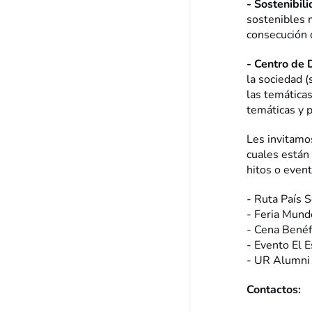
- Sostenibil
sostenibles m
consecución 
- Centro de 
la sociedad (
las temáticas
temáticas y p
Les invitamo
cuales están
hitos o even
- Ruta País 
- Feria Mund
- Cena Benéf
- Evento El E
- UR Alumni
Contactos: