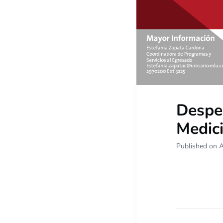
Despe
Medici
Published on A