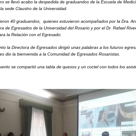
ro se llevó acabo la despedida de graduandos de la Escuela de Medici
 la sede Claustro de la Universidad.
tieron 40 graduandos, quienes estuvieron acompañados por la Dra. A
ra de Egresados de la Universidad del Rosario y por el Dr. Rafael River
para la Relación con el Egresado.
nto la Directora de Egresados dirigió unas palabras a los futuros egre
les dio la bienvenida a la Comunidad de Egresados Rosaristas.
 evento se compartió una tabla de quesos y un coctel con todos los asist