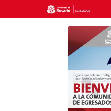
Even
Pasa
Plan