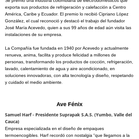
Se premió una industria colombiana de electrodomésticos que
exporta sus productos de refrigeración y calefacción a Centro
América, Caribe y Ecuador. El premio lo recibió Cipriano López
González, el cual reconoció y destacó el trabajo del fundador
José María Acevedo, quien a sus 99 años de edad aún visita las
instalaciones de su empresa.
La Compañía fue fundada en 1940 por Acevedo y actualmente
renueva, anima, facilita y produce felicidad a millones de
personas, transformando los productos de cocción, refrigeración,
lavado, calentamiento de agua y aire acondicionado, en
soluciones innovadoras, con alta tecnología y diseño, respetando
y cuidado el medio ambiente.
Ave Fénix
Samuel Harf - Presidente Suprapak S.A.S. (Yumbo, Valle del
Cauca)
Empresa especializada en el diseño de empaques
termoencogibles. Harf recordó con nostalgia “que llegamos a la