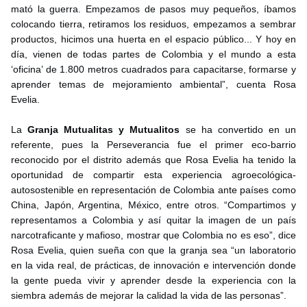
mató la guerra. Empezamos de pasos muy pequeños, íbamos
colocando tierra, retiramos los residuos, empezamos a sembrar
productos, hicimos una huerta en el espacio público... Y hoy en
día, vienen de todas partes de Colombia y el mundo a esta
‘oficina’ de 1.800 metros cuadrados para capacitarse, formarse y
aprender temas de mejoramiento ambiental”, cuenta Rosa
Evelia.
La
Granja Mutualitas y Mutualitos
se ha convertido en un
referente, pues la Perseverancia fue el primer eco-barrio
reconocido por el distrito además que Rosa Evelia ha tenido la
oportunidad de compartir esta experiencia agroecológica-
autosostenible en representación de Colombia ante países como
China, Japón, Argentina, México, entre otros. “Compartimos y
representamos a Colombia y así quitar la imagen de un país
narcotraficante y mafioso, mostrar que Colombia no es eso”, dice
Rosa Evelia, quien sueña con que la granja sea “un laboratorio
en la vida real, de prácticas, de innovación e intervención donde
la gente pueda vivir y aprender desde la experiencia con la
siembra además de mejorar la calidad la vida de las personas”.