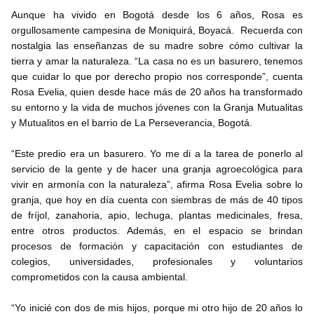
Aunque ha vivido en Bogotá desde los 6 años, Rosa es
orgullosamente campesina de Moniquirá, Boyacá. Recuerda con
nostalgia las enseñanzas de su madre sobre cómo cultivar la
tierra y amar la naturaleza. “La casa no es un basurero, tenemos
que cuidar lo que por derecho propio nos corresponde”, cuenta
Rosa Evelia, quien desde hace más de 20 años ha transformado
su entorno y la vida de muchos jóvenes con la Granja Mutualitas
y Mutualitos en el barrio de La Perseverancia, Bogotá.
“Este predio era un basurero. Yo me di a la tarea de ponerlo al
servicio de la gente y de hacer una granja agroecológica para
vivir en armonía con la naturaleza”, afirma Rosa Evelia sobre lo
granja, que hoy en día cuenta con siembras de más de 40 tipos
de fríjol, zanahoria, apio, lechuga, plantas medicinales, fresa,
entre otros productos. Además, en el espacio se brindan
procesos de formación y capacitación con estudiantes de
colegios, universidades, profesionales y voluntarios
comprometidos con la causa ambiental.
“Yo inicié con dos de mis hijos, porque mi otro hijo de 20 años lo