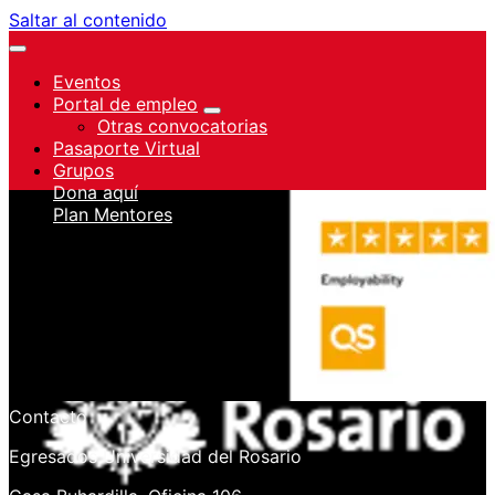
Saltar al contenido
Eventos
Portal de empleo
Otras convocatorias
Pasaporte Virtual
Grupos
Dona aquí
Plan Mentores
Iniciar sesión
Contacto
Egresados Universidad del Rosario