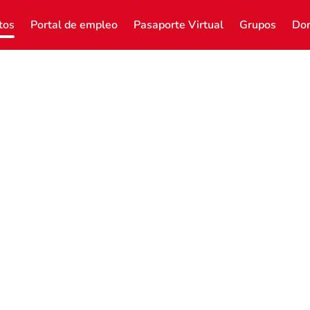
tos
Portal de empleo
Pasaporte Virtual
Grupos
Don