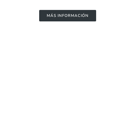
MÁS INFORMACIÓN
Eventos
MÁS INFORMACIÓN